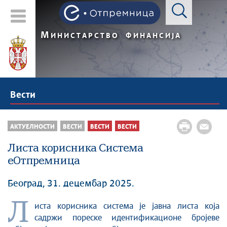
М
ИНИСТАРСТВО
ФИНАНСИЈА
Вести
АКТУЕЛНОСТИ
ВЕСТИ
ВЕСТИ
ВЕСТИ
Листа корисника Система
еОтпремница
Београд, 31. децембар 2025.
Л
иста корисника система је јавна листа која
садржи пореске идентификационе бројеве