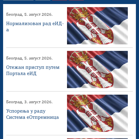
Београд, 5. август 2026.
Нормализован рад еИД-
а
Београд, 5. август 2026.
Отежан приступ путем
Портала еИД
Београд, 3. август 2026.
Успорења у раду
Система еОтпремница